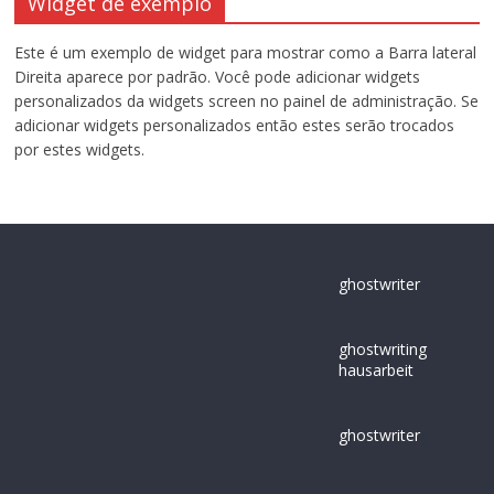
Widget de exemplo
Este é um exemplo de widget para mostrar como a Barra lateral
Direita aparece por padrão. Você pode adicionar widgets
personalizados da widgets screen no painel de administração. Se
adicionar widgets personalizados então estes serão trocados
por estes widgets.
ghostwriter
ghostwriting
hausarbeit
ghostwriter