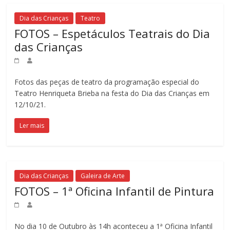
Dia das Crianças
Teatro
FOTOS – Espetáculos Teatrais do Dia
das Crianças
Fotos das peças de teatro da programação especial do
Teatro Henriqueta Brieba na festa do Dia das Crianças em
12/10/21.
Ler mais
Dia das Crianças
Galeira de Arte
FOTOS – 1ª Oficina Infantil de Pintura
No dia 10 de Outubro às 14h aconteceu a 1ª Oficina Infantil