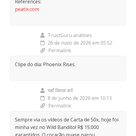
References:
peatix.com
TrustGuru análises
26 de maio de 2026 em 05:52
Permalink
Clipe do dia: Phoenix Rises.
यहाँ क्लिक करें
8 de junho de 2026 em 10:13
Permalink
Sempre via os vídeos de Carta de 50x, hoje foi
minha vez no Wild Bandito! R$ 15.000
garantidos. O coração quase parou.