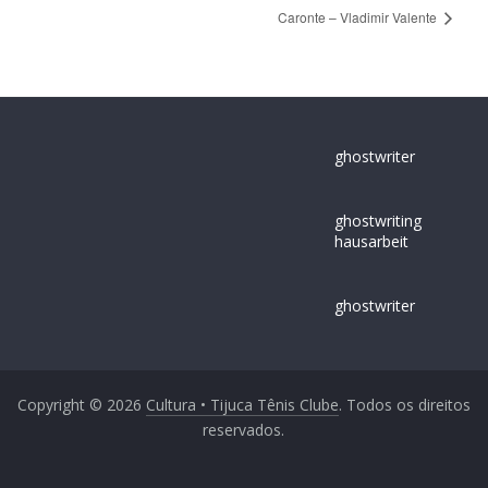
Caronte – Vladimir Valente
ghostwriter
ghostwriting
hausarbeit
ghostwriter
Copyright © 2026
Cultura • Tijuca Tênis Clube
. Todos os direitos
reservados.