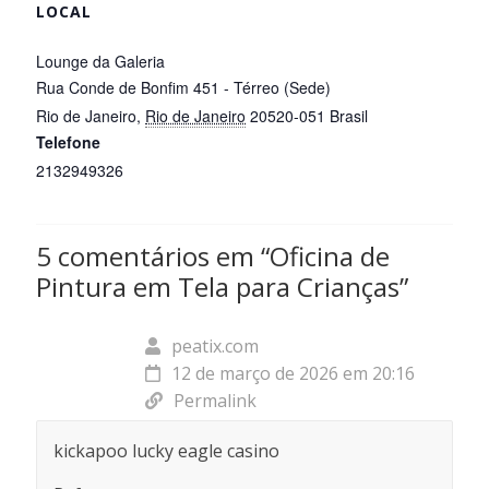
LOCAL
Lounge da Galeria
Rua Conde de Bonfim 451 - Térreo (Sede)
Rio de Janeiro
,
Rio de Janeiro
20520-051
Brasil
Telefone
2132949326
Ver site do Local
5 comentários em “
Oficina de
Pintura em Tela para Crianças
”
peatix.com
12 de março de 2026 em 20:16
Permalink
kickapoo lucky eagle casino