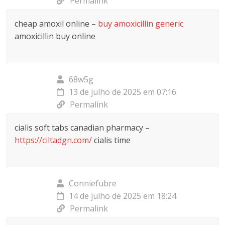
Permalink
cheap amoxil online –
buy amoxicillin generic
amoxicillin buy online
68w5g
13 de julho de 2025 em 07:16
Permalink
cialis soft tabs canadian pharmacy –
https://ciltadgn.com/
cialis time
Conniefubre
14 de julho de 2025 em 18:24
Permalink