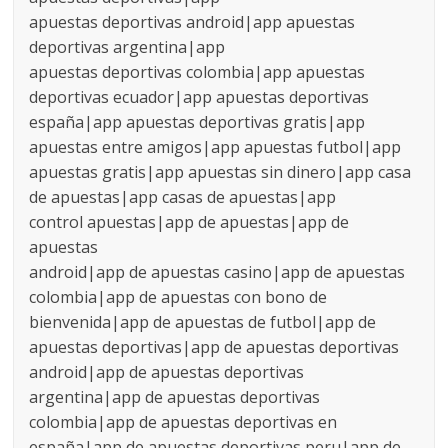
apuestas deportivas android|app apuestas
deportivas argentina|app
apuestas deportivas colombia|app apuestas
deportivas ecuador|app apuestas deportivas
españa|app apuestas deportivas gratis|app
apuestas entre amigos|app apuestas futbol|app
apuestas gratis|app apuestas sin dinero|app casa
de apuestas|app casas de apuestas|app
control apuestas|app de apuestas|app de
apuestas
android|app de apuestas casino|app de apuestas
colombia|app de apuestas con bono de
bienvenida|app de apuestas de futbol|app de
apuestas deportivas|app de apuestas deportivas
android|app de apuestas deportivas
argentina|app de apuestas deportivas
colombia|app de apuestas deportivas en
españa|app de apuestas deportivas peru|app de