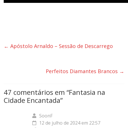
←
Apóstolo Arnaldo – Sessão de Descarrego
Perfeitos Diamantes Brancos
→
47 comentários em “
Fantasia na
Cidade Encantada
”
SoonF
12 de julho de 2024 em 22:57