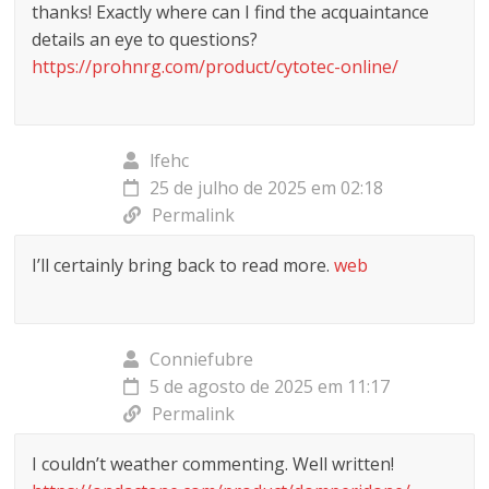
thanks! Exactly where can I find the acquaintance
details an eye to questions?
https://prohnrg.com/product/cytotec-online/
lfehc
25 de julho de 2025 em 02:18
Permalink
I’ll certainly bring back to read more.
web
Conniefubre
5 de agosto de 2025 em 11:17
Permalink
I couldn’t weather commenting. Well written!