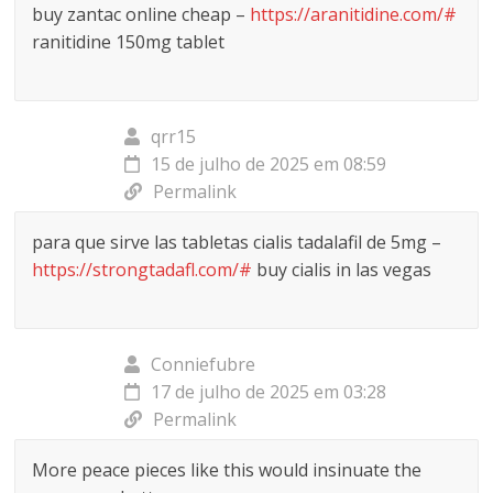
buy zantac online cheap –
https://aranitidine.com/#
ranitidine 150mg tablet
qrr15
15 de julho de 2025 em 08:59
Permalink
para que sirve las tabletas cialis tadalafil de 5mg –
https://strongtadafl.com/#
buy cialis in las vegas
Conniefubre
17 de julho de 2025 em 03:28
Permalink
More peace pieces like this would insinuate the