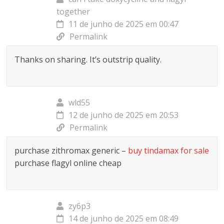
together
11 de junho de 2025 em 00:47
Permalink
Thanks on sharing. It’s outstrip quality.
wld55
12 de junho de 2025 em 20:53
Permalink
purchase zithromax generic –
buy tindamax for sale
purchase flagyl online cheap
zy6p3
14 de junho de 2025 em 08:49