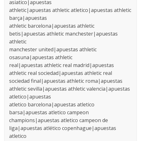
asiatico|apuestas
athletic|apuestas athletic atletico|apuestas athletic
barça|apuestas
athletic barcelona|apuestas athletic
betis|apuestas athletic manchester|apuestas
athletic
manchester united|apuestas athletic
osasuna|apuestas athletic
real|apuestas athletic real madrid|apuestas
athletic real sociedad|apuestas athletic real
sociedad final|apuestas athletic roma|apuestas
athletic sevilla|apuestas athletic valencia|apuestas
atletico|apuestas
atletico barcelona|apuestas atletico
barsa|apuestas atletico campeon
champions|apuestas atletico campeon de
liga|apuestas atlético copenhague|apuestas
atletico