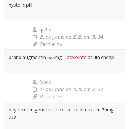
bystolic pill
qa2of
25 de junho de 2025 em 08:34
Permalink
brand augmentin 625mg –
atbioinfo
acillin cheap
fxwrx
27 de junho de 2025 em 01:27
Permalink
buy nexium generic –
nexium to us
nexium 20mg
usa