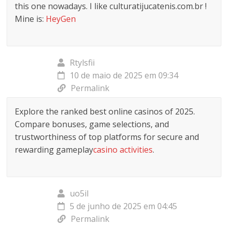
this one nowadays. I like culturatijucatenis.com.br !
Mine is:
HeyGen
Rtylsfii
10 de maio de 2025 em 09:34
Permalink
Explore the ranked best online casinos of 2025.
Compare bonuses, game selections, and
trustworthiness of top platforms for secure and
rewarding gameplay
casino activities
.
uo5il
5 de junho de 2025 em 04:45
Permalink