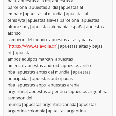
baja|apuestas a la nfl|apuestas al
barcelona|apuestas al dia|apuestas al
empate|apuestas al mundial|apuestas al
tenis wta|apuestas alaves barcelona|apuestas
alcaraz hoy|apuestas alemania españa|apuestas
alonso
campeon del mundo|apuestas altas y bajas
(
https://Www.Asiavoila.cn
)|apuestas altas y bajas
nfl|apuestas
ambos equipos marcan|apuestas
america|apuestas android|apuestas anillo
nba|apuestas antes del mundial|apuestas
anticipadas|apuestas anticipadas
nba|apuestas apps|apuestas arabia
argentina|apuestas argentina|apuestas argentina
campeon del
mundo|apuestas argentina canada|apuestas
argentina colombia|apuestas argentina