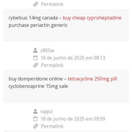
Permalink
rybelsus 14mg canada –
buy cheap cyproheptadine
purchase periactin generic
z855w
16 de junho de 2025 em 08:13
Permalink
buy domperidone online –
tetracycline 250mg pill
cyclobenzaprine 15mg sale
sqqsz
18 de junho de 2025 em 09:59
Permalink