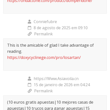
https://ondactone.com/product/domperidone/
Conniefubre
8 de agosto de 2025 em 09:10
Permalink
This is the amicable of glad I take advantage of
reading.
https://doxycyclinege.com/pro/losartan/
https://Www.Asiavoila.cn
15 de janeiro de 2026 em 04:24
Permalink
(10 euros gratis apuestas|10 mejores casas de
apuestas|10 trucos para ganar apuestas|15