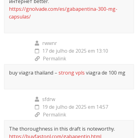
интернет better.
https://gnolvade.com/es/gabapentina-300-mg-
capsulas/
rwwnr
17 de julho de 2025 em 13:10
Permalink
buy viagra thailand –
strong vpls
viagra de 100 mg
sfdrw
19 de julho de 2025 em 14:57
Permalink
The thoroughness in this draft is noteworthy.
https://buyfastonl.com/gabapentin.html