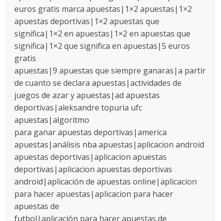
euros gratis marca apuestas|1×2 apuestas|1×2
apuestas deportivas|1×2 apuestas que
significa|1×2 en apuestas|1×2 en apuestas que
significa|1×2 que significa en apuestas|5 euros
gratis
apuestas|9 apuestas que siempre ganaras|a partir
de cuanto se declara apuestas|actividades de
juegos de azar y apuestas|ad apuestas
deportivas|aleksandre topuria ufc
apuestas|algoritmo
para ganar apuestas deportivas|america
apuestas|análisis nba apuestas|aplicacion android
apuestas deportivas|aplicacion apuestas
deportivas|aplicacion apuestas deportivas
android|aplicación de apuestas online|aplicacion
para hacer apuestas|aplicacion para hacer
apuestas de
futbol|aplicación para hacer apuestas de