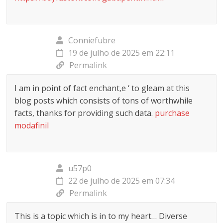
Conniefubre
19 de julho de 2025 em 22:11
Permalink
I am in point of fact enchant‚e ‘ to gleam at this
blog posts which consists of tons of worthwhile
facts, thanks for providing such data.
purchase
modafinil
u57p0
22 de julho de 2025 em 07:34
Permalink
This is a topic which is in to my heart… Diverse