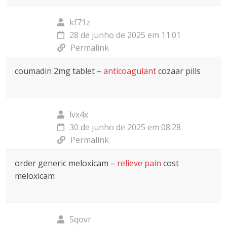
kf71z
28 de junho de 2025 em 11:01
Permalink
coumadin 2mg tablet –
anticoagulant
cozaar pills
lvx4x
30 de junho de 2025 em 08:28
Permalink
order generic meloxicam –
relieve pain
cost
meloxicam
5qovr