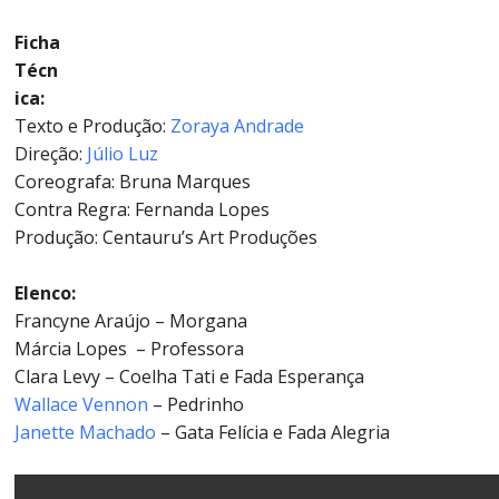
Ficha
Técn
ica:
Texto e Produção:
Zoraya Andrade
Direção:
Júlio Luz
Coreografa: Bruna Marques
Contra Regra: Fernanda Lopes
Produção: Centauru’s Art Produções
Elenco:
Francyne Araújo – Morgana
Márcia Lopes – Professora
Clara Levy – Coelha Tati e Fada Esperança
Wallace Vennon
– Pedrinho
Janette Machado
– Gata Felícia e Fada Alegria