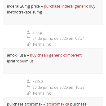
inderal 20mg price –
purchase inderal generic
buy
methotrexate 10mg
3rtkp
21 de junho de 2025 em 07:34
Permalink
amoxil usa –
buy cheap generic combivent
ipratropium us
k83s0
23 de junho de 2025 em 10:32
Permalink
purchase zithromax –
zithromax ca
purchase