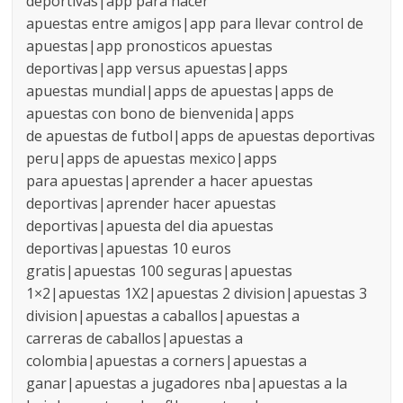
deportivas|app para hacer
apuestas entre amigos|app para llevar control de
apuestas|app pronosticos apuestas
deportivas|app versus apuestas|apps
apuestas mundial|apps de apuestas|apps de
apuestas con bono de bienvenida|apps
de apuestas de futbol|apps de apuestas deportivas
peru|apps de apuestas mexico|apps
para apuestas|aprender a hacer apuestas
deportivas|aprender hacer apuestas
deportivas|apuesta del dia apuestas
deportivas|apuestas 10 euros
gratis|apuestas 100 seguras|apuestas
1×2|apuestas 1X2|apuestas 2 division|apuestas 3
division|apuestas a caballos|apuestas a
carreras de caballos|apuestas a
colombia|apuestas a corners|apuestas a
ganar|apuestas a jugadores nba|apuestas a la