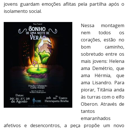
jovens guardam emoções aflitas pela partilha após o
isolamento social.
Nessa montagem
nem todos os
corações, estão no
bom caminho,
sobretudo entre os
mais jovens: Helena
ama Demétrio, que
ama Hérmia, que
ama Lisandro. Para
piorar, Titânia anda
às turras com o elfo
Oberon. Através de
tantos
emaranhados
afetivos e desencontros, a peça propõe um novo