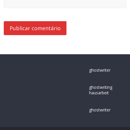
ghostwriter
ghostwriting
hausarbeit
ghostwriter