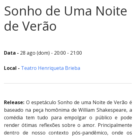
cultura
Sonho de Uma Noite
no
clube.
de Verão
Teatro,
dança,
galeria
e
eventos
Data -
28 ago (dom) - 20:00 - 21:00
culturais.
Local -
Teatro Henriqueta Brieba
Release:
O espetáculo Sonho de uma Noite de Verão é
baseado na peça homônima de William Shakespeare, a
comédia tem tudo para empolgar o público e pode
render ótimas reflexões sobre o amor. Principalmente
dentro de nosso contexto pós-pandêmico, onde os